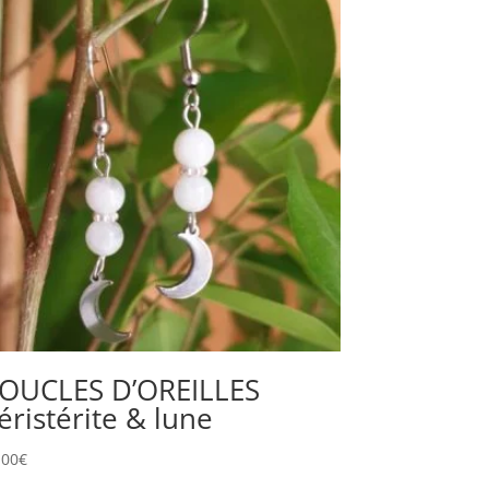
OUCLES D’OREILLES
éristérite & lune
,00
€