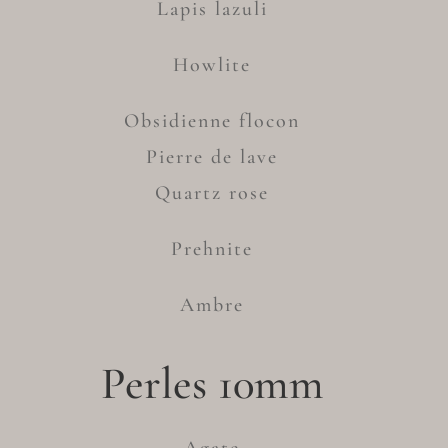
Lapis lazuli
Howlite
Obsidienne flocon
Pierre de lave
Quartz rose
Prehnite
Ambre
Perles 10mm