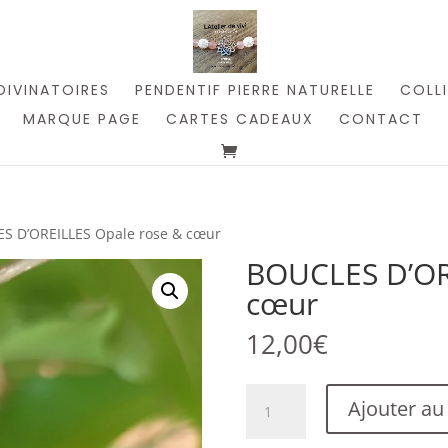
DIVINATOIRES
PENDENTIF PIERRE NATURELLE
COLLI
MARQUE PAGE
CARTES CADEAUX
CONTACT
S D’OREILLES Opale rose & cœur
BOUCLES D’OR
cœur
12,00
€
quantité
Ajouter au
de
BOUCLES