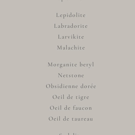
Lepidolite
Labradorite
Larvikite
Malachite
Morganite beryl
Netstone
Obsidienne dorée
Oeil de tigre
Oeil de faucon
Oeil de taureau