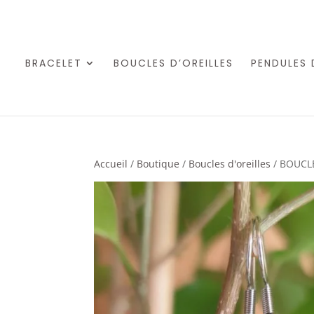
BRACELET
BOUCLES D’OREILLES
PENDULES 
Accueil
/
Boutique
/
Boucles d'oreilles
/ BOUCLE