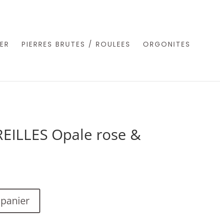
ER
PIERRES BRUTES / ROULEES
ORGONITES
EILLES Opale rose &
 panier