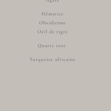
Agate
Hématite
Obsidienne
Oeil de tigre
Quartz rose
Turquoise africaine