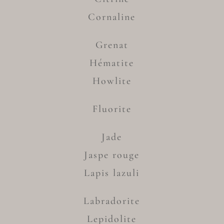
Cornaline
Grenat
Hématite
Howlite
Fluorite
Jade
Jaspe rouge
Lapis lazuli
Labradorite
Lepidolite