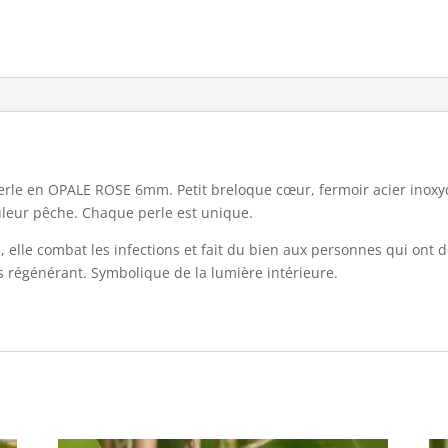
perle en OPALE ROSE 6mm. Petit breloque cœur, fermoir acier inoxyd
ouleur pêche. Chaque perle est unique.
ité, elle combat les infections et fait du bien aux personnes qui ont 
es régénérant. Symbolique de la lumière intérieure.