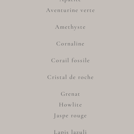
Aventurine verte
Amethyste
Cornaline
Corail fossile
Cristal de roche
Grenat
Howlite
Jaspe rouge
Lapis lazuli