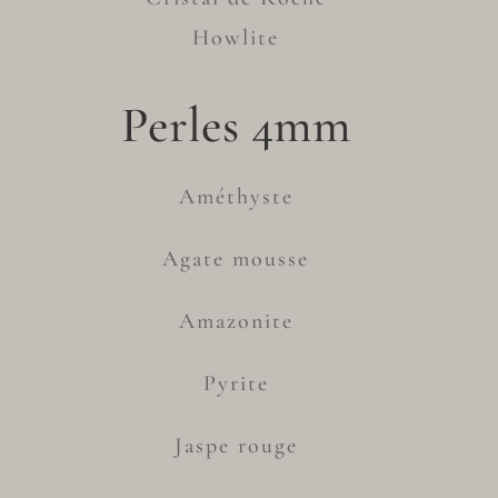
Howlite
Perles 4mm
Améthyste
Agate mousse
Amazonite
Pyrite
Jaspe rouge