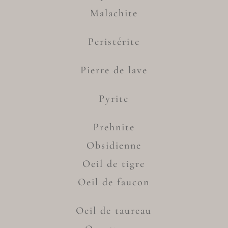
Malachite
Peristérite
Pierre de lave
Pyrite
Prehnite
Obsidienne
Oeil de tigre
Oeil de faucon
Oeil de taureau