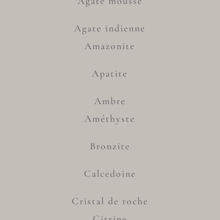
Agate mousse
Agate indienne
Amazonite
Apatite
Ambre
Améthyste
Bronzite
Calcedoine
Cristal de roche
Citrine