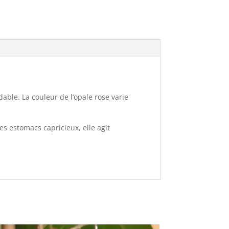
able. La couleur de l’opale rose varie
des estomacs capricieux, elle agit