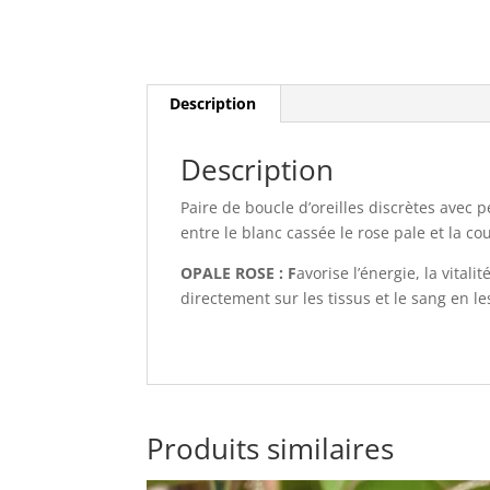
Description
Description
Paire de boucle d’oreilles discrètes avec 
entre le blanc cassée le rose pale et la c
OPALE ROSE : F
avorise l’énergie, la vital
directement sur les tissus et le sang en l
Produits similaires