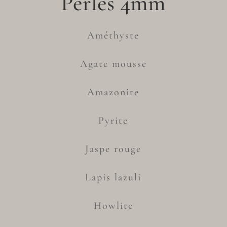
Perles 4mm
Améthyste
Agate mousse
Amazonite
Pyrite
Jaspe rouge
Lapis lazuli
Howlite