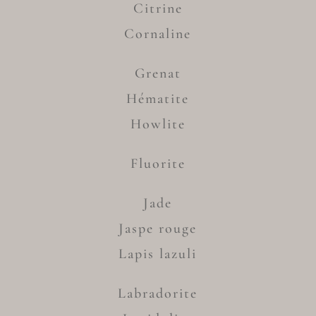
Citrine
Cornaline
Grenat
Hématite
Howlite
Fluorite
Jade
Jaspe rouge
Lapis lazuli
Labradorite