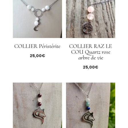
COLLIER Péristérite
COLLIER RAZ LE
COU Quartz rose
25,00
€
arbre de vie
25,00
€