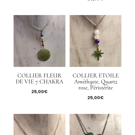
COLLIER FLEUR
COLLIER ETOILE
DE VIE 7 CHAKRA
Améthyste, Quartz
rose, Péristérite
25,00
€
25,00
€