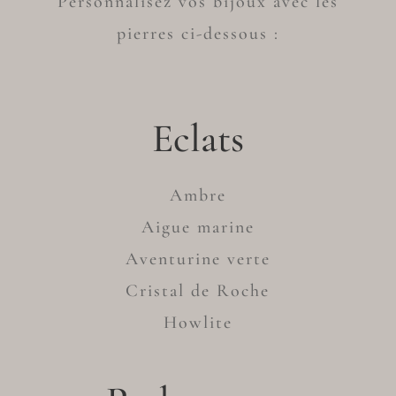
Personnalisez vos bijoux avec les
pierres ci-dessous :
Eclats
Ambre
Aigue marine
Aventurine verte
Cristal de Roche
Howlite