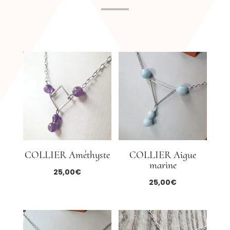
COLLIER Améthyste
COLLIER Aigue
marine
25,00
€
25,00
€