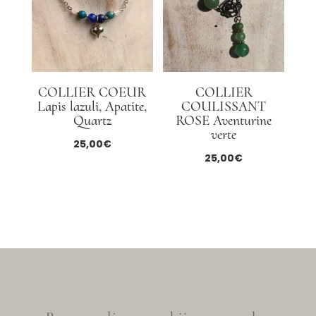
COLLIER COEUR
COLLIER
Lapis lazuli, Apatite,
COULISSANT
Quartz
ROSE Aventurine
verte
25,00
€
25,00
€