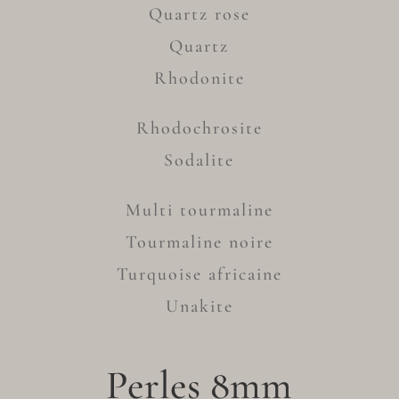
Quartz rose
Quartz
Rhodonite
Rhodochrosite
Sodalite
Multi tourmaline
Tourmaline noire
Turquoise africaine
Unakite
Perles 8mm