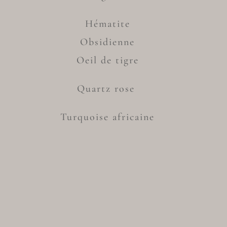
Hématite
Obsidienne
Oeil de tigre
Quartz rose
Turquoise africaine