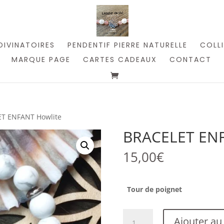
DIVINATOIRES
PENDENTIF PIERRE NATURELLE
COLLI
MARQUE PAGE
CARTES CADEAUX
CONTACT
ET ENFANT Howlite
BRACELET ENF
15,00
€
Tour de poignet
quantité
Ajouter au