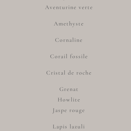
Aventurine verte
Amethyste
Cornaline
Corail fossile
Cristal de roche
Grenat
Howlite
Jaspe rouge
Lapis lazuli