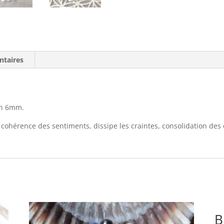
ntaires
 en 6mm.
 cohérence des sentiments, dissipe les craintes, consolidation des 
B