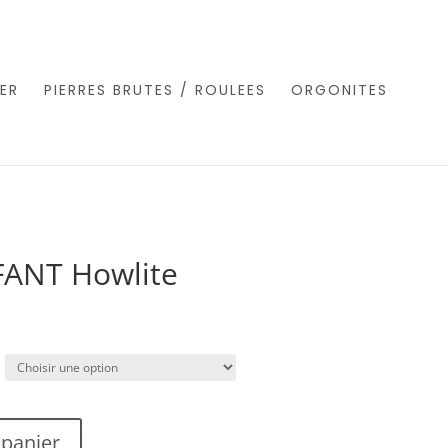
ER
PIERRES BRUTES / ROULEES
ORGONITES
ANT Howlite
 panier