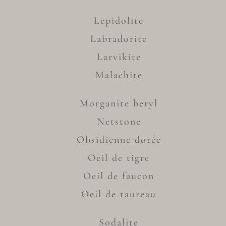
Lepidolite
Labradorite
Larvikite
Malachite
Morganite beryl
Netstone
Obsidienne dorée
Oeil de tigre
Oeil de faucon
Oeil de taureau
Sodalite