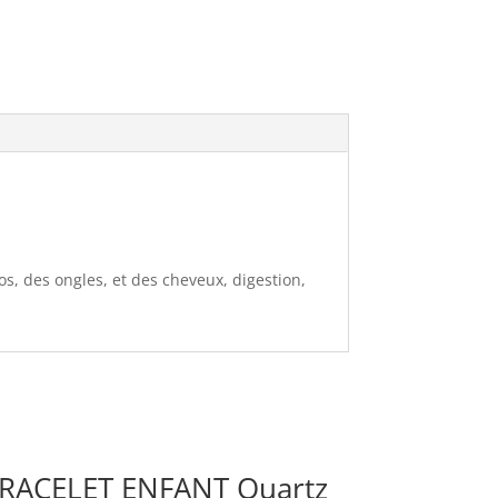
os, des ongles, et des cheveux, digestion,
RACELET ENFANT Quartz