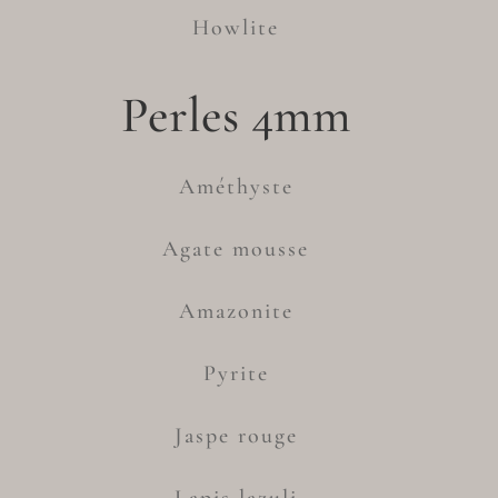
Howlite
Perles 4mm
Améthyste
Agate mousse
Amazonite
Pyrite
Jaspe rouge