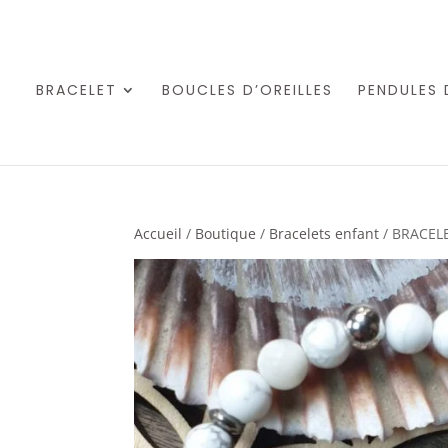
BRACELET
BOUCLES D’OREILLES
PENDULES 
Accueil
/
Boutique
/
Bracelets enfant
/ BRACEL