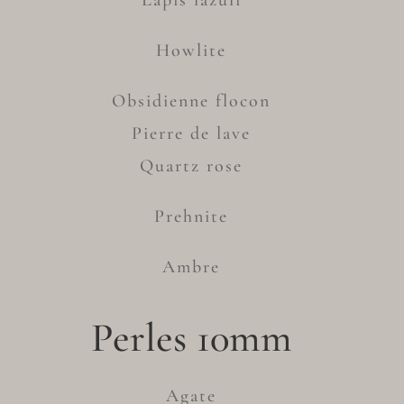
Lapis lazuli
Howlite
Obsidienne flocon
Pierre de lave
Quartz rose
Prehnite
Ambre
Perles 10mm
Agate