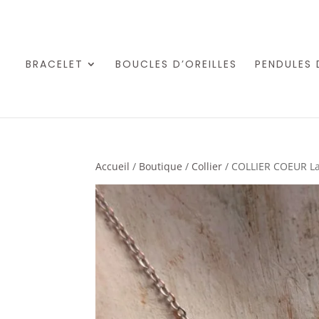
BRACELET
BOUCLES D’OREILLES
PENDULES 
Accueil
/
Boutique
/
Collier
/ COLLIER COEUR Lap