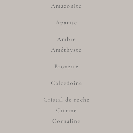
Amazonite
Apatite
Ambre
Améthyste
Bronzite
Calcedoine
Cristal de roche
Citrine
Cornaline