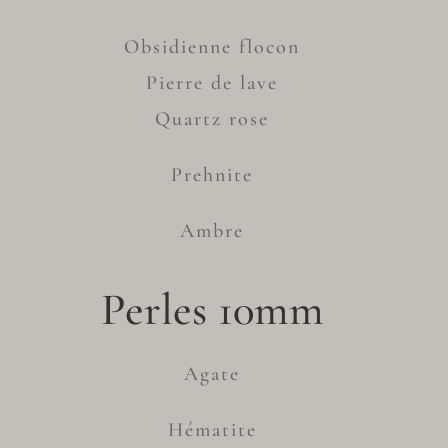
Obsidienne flocon
Pierre de lave
Quartz rose
Prehnite
Ambre
Perles 10mm
Agate
Hématite