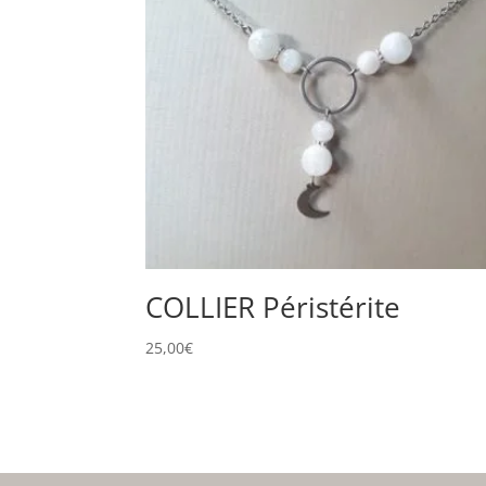
COLLIER Péristérite
25,00
€