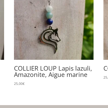
COLLIER LOUP Lapis lazuli,
C
Amazonite, Aigue marine
25
25,00
€