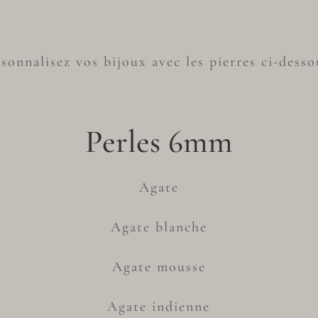
sonnalisez vos bijoux avec les pierres ci-desso
Perles 6mm
Agate
Agate blanche
Agate mousse
Agate indienne