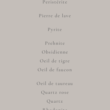
Peristérite
Pierre de lave
Pyrite
Prehnite
Obsidienne
Oeil de tigre
Oeil de faucon
Oeil de taureau
Quartz rose
Quartz
Rhodonite