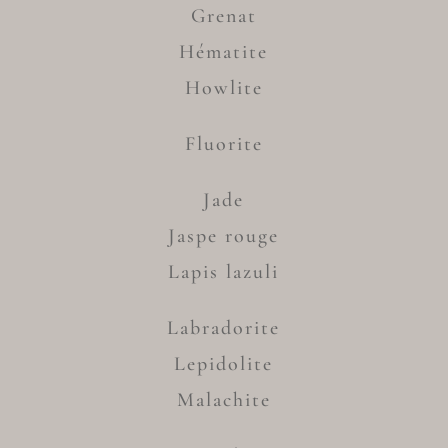
Grenat
Hématite
Howlite
Fluorite
Jade
Jaspe rouge
Lapis lazuli
Labradorite
Lepidolite
Malachite