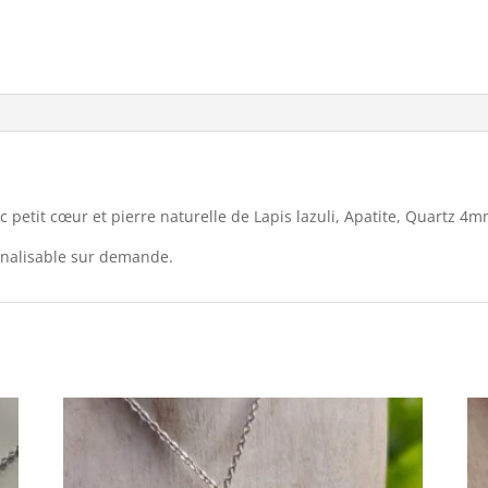
c petit cœur et pierre naturelle de Lapis lazuli, Apatite, Quartz 4
nnalisable sur demande.