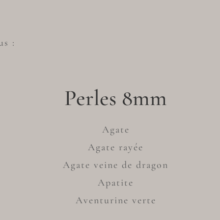
us :
Perles 8mm
Agate
Agate rayée
Agate veine de dragon
Apatite
Aventurine verte