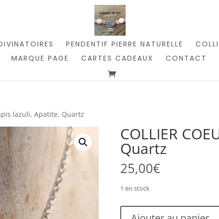
DIVINATOIRES
PENDENTIF PIERRE NATURELLE
COLLI
MARQUE PAGE
CARTES CADEAUX
CONTACT
is lazuli, Apatite, Quartz
COLLIER COEUR 
Quartz
25,00
€
1 en stock
quantité
Ajouter au panier