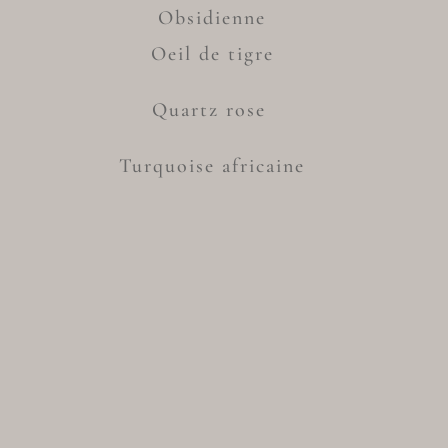
Obsidienne
Oeil de tigre
Quartz rose
Turquoise africaine