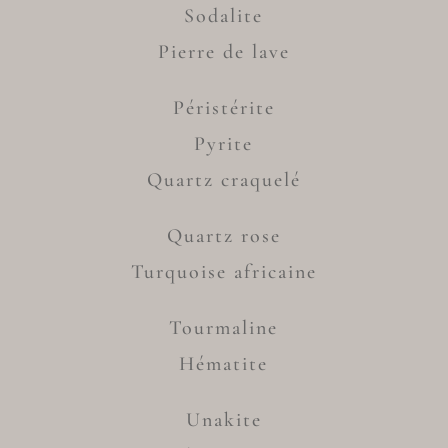
Sodalite
Pierre de lave
Péristérite
Pyrite
Quartz craquelé
Quartz rose
Turquoise africaine
Tourmaline
Hématite
Unakite