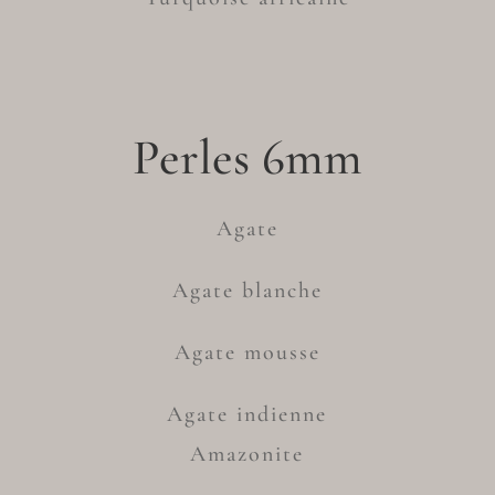
Perles 6mm
Agate
Agate blanche
Agate mousse
Agate indienne
Amazonite