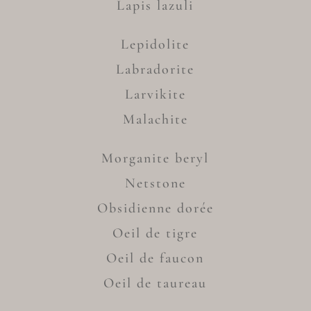
Lapis lazuli
Lepidolite
Labradorite
Larvikite
Malachite
Morganite beryl
Netstone
Obsidienne dorée
Oeil de tigre
Oeil de faucon
Oeil de taureau