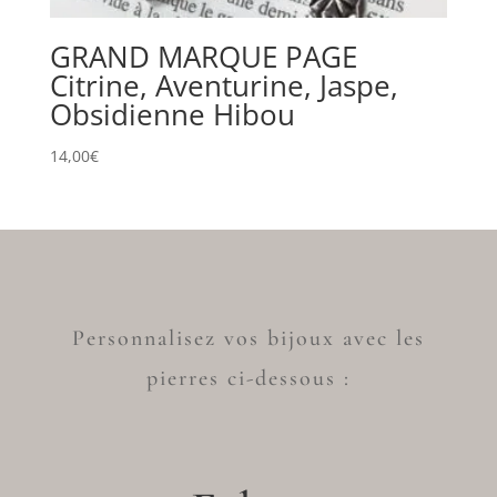
GRAND MARQUE PAGE
Citrine, Aventurine, Jaspe,
Obsidienne Hibou
14,00
€
Personnalisez vos bijoux avec les
pierres ci-dessous :