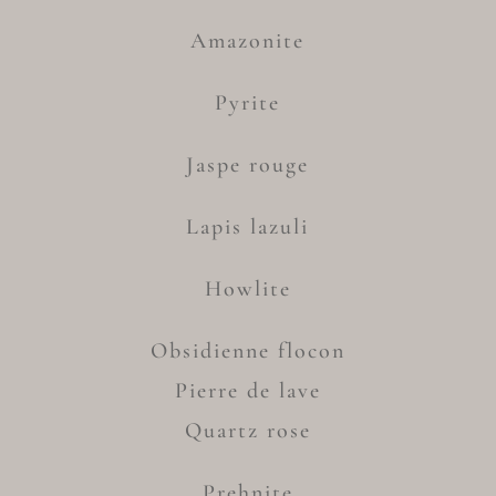
Amazonite
Pyrite
Jaspe rouge
Lapis lazuli
Howlite
Obsidienne flocon
Pierre de lave
Quartz rose
Prehnite