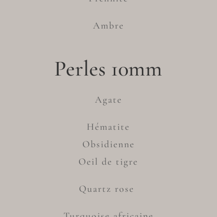
Ambre
Perles 10mm
Agate
Hématite
Obsidienne
Oeil de tigre
Quartz rose
Turquoise africaine