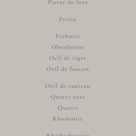
Pierre de lave
Pyrite
Prehnite
Obsidienne
Oeil de tigre
Oeil de faucon
Oeil de taureau
Quartz rose
Quartz
Rhodonite
Rhodochrosite