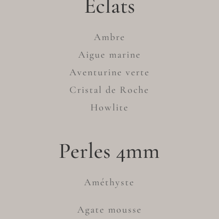
Eclats
Ambre
Aigue marine
Aventurine verte
Cristal de Roche
Howlite
Perles 4mm
Améthyste
Agate mousse