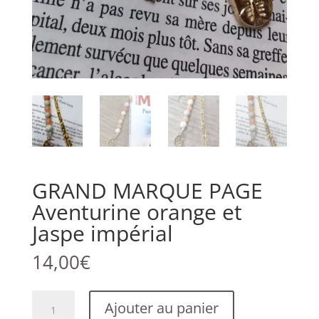
GRAND MARQUE PAGE
Aventurine orange et
Jaspe impérial
14,00
€
quantité
Ajouter au panier
de