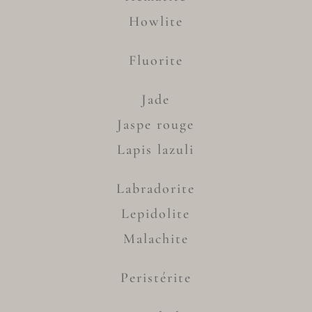
Howlite
Fluorite
Jade
Jaspe rouge
Lapis lazuli
Labradorite
Lepidolite
Malachite
Peristérite