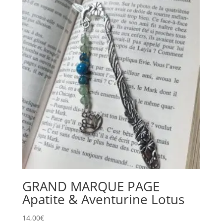
GRAND MARQUE PAGE
Apatite & Aventurine Lotus
14,00
€