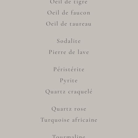
Oeil de tigre
Oeil de faucon
Oeil de taureau
Sodalite
Pierre de lave
Péristérite
Pyrite
Quartz craquelé
Quartz rose
Turquoise africaine
Tourmaline