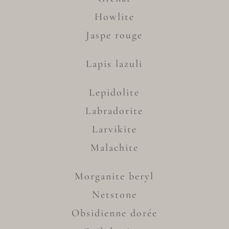
Howlite
Jaspe rouge
Lapis lazuli
Lepidolite
Labradorite
Larvikite
Malachite
Morganite beryl
Netstone
Obsidienne dorée