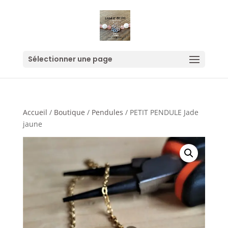
Sélectionner une page
Accueil
/
Boutique
/
Pendules
/ PETIT PENDULE Jade
jaune