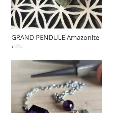
GRAND PENDULE Amazonite
15,00
€