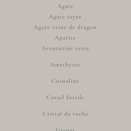
Agate
Agate rayée
Agate veine de dragon
Apatite
Aventurine verte
Amethyste
Cornaline
Corail fossile
Cristal de roche
Grenat