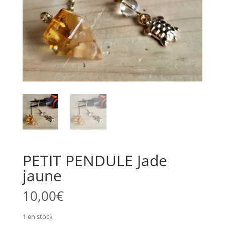
PETIT PENDULE Jade
jaune
10,00
€
1 en stock