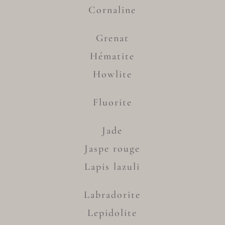
Cornaline
Grenat
Hématite
Howlite
Fluorite
Jade
Jaspe rouge
Lapis lazuli
Labradorite
Lepidolite