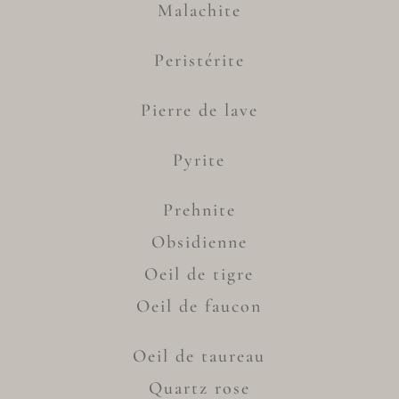
Malachite
Peristérite
Pierre de lave
Pyrite
Prehnite
Obsidienne
Oeil de tigre
Oeil de faucon
Oeil de taureau
Quartz rose