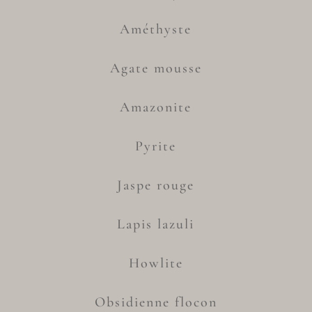
Améthyste
Agate mousse
Amazonite
Pyrite
Jaspe rouge
Lapis lazuli
Howlite
Obsidienne flocon