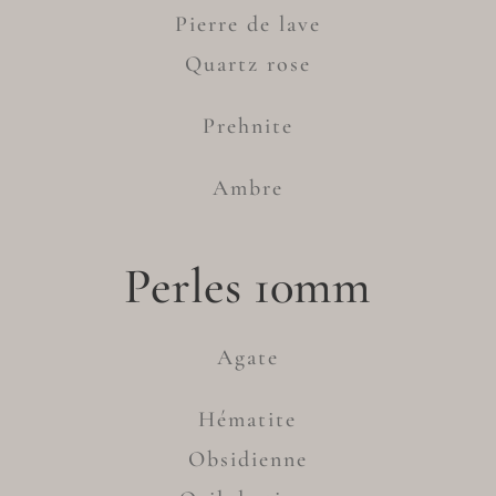
Pierre de lave
Quartz rose
Prehnite
Ambre
Perles 10mm
Agate
Hématite
Obsidienne