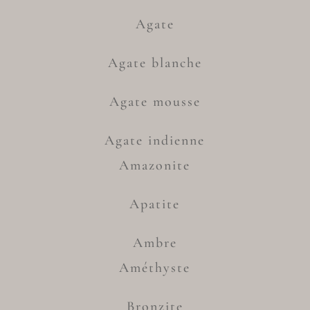
Agate
Agate blanche
Agate mousse
Agate indienne
Amazonite
Apatite
Ambre
Améthyste
Bronzite