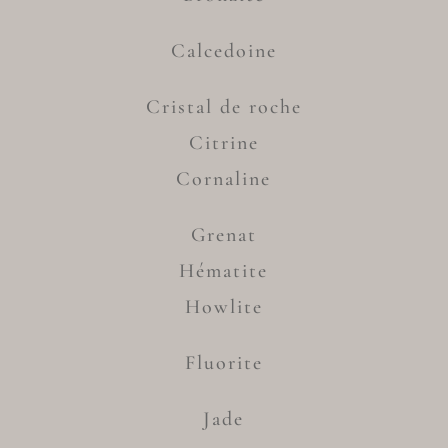
Calcedoine
Cristal de roche
Citrine
Cornaline
Grenat
Hématite
Howlite
Fluorite
Jade