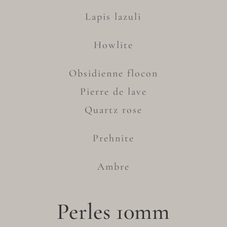
Lapis lazuli
Howlite
Obsidienne flocon
Pierre de lave
Quartz rose
Prehnite
Ambre
Perles 10mm