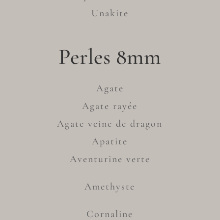
Unakite
Perles 8mm
Agate
Agate rayée
Agate veine de dragon
Apatite
Aventurine verte
Amethyste
Cornaline