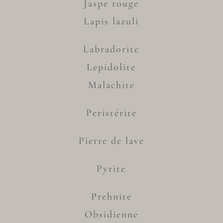
Jaspe rouge
Lapis lazuli
Labradorite
Lepidolite
Malachite
Peristérite
Pierre de lave
Pyrite
Prehnite
Obsidienne