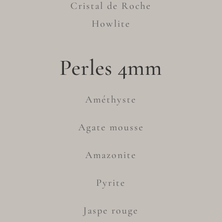
Cristal de Roche
Howlite
Perles 4mm
Améthyste
Agate mousse
Amazonite
Pyrite
Jaspe rouge