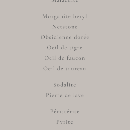
Malachite
Morganite beryl
Netstone
Obsidienne dorée
Oeil de tigre
Oeil de faucon
Oeil de taureau
Sodalite
Pierre de lave
Péristérite
Pyrite