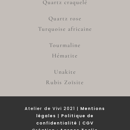
Quartz craquelé
Quartz rose
Turquoise africaine
Tourmaline
Hématite
Unakite
Rubis Zoïsite
Atelier de Vivi 2021 |
Mentions
légales
|
Politique de
confidentialité
|
CGV