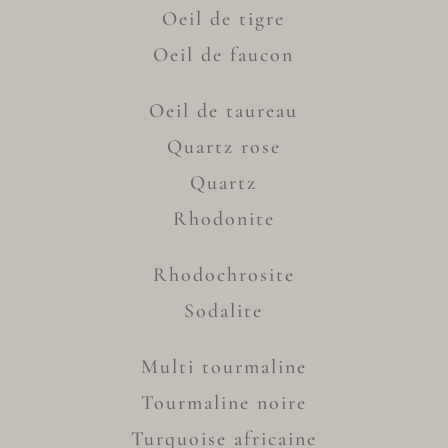
Oeil de tigre
Oeil de faucon
Oeil de taureau
Quartz rose
Quartz
Rhodonite
Rhodochrosite
Sodalite
Multi tourmaline
Tourmaline noire
Turquoise africaine