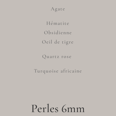
Agate
Hématite
Obsidienne
Oeil de tigre
Quartz rose
Turquoise africaine
Perles 6mm