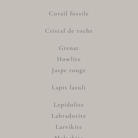
Corail fossile
Cristal de roche
Grenat
Howlite
Jaspe rouge
Lapis lazuli
Lepidolite
Labradorite
Larvikite