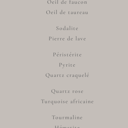
Oeil de faucon
Oeil de taureau
Sodalite
Pierre de lave
Péristérite
Pyrite
Quartz craquelé
Quartz rose
Turquoise africaine
Tourmaline
Hématite