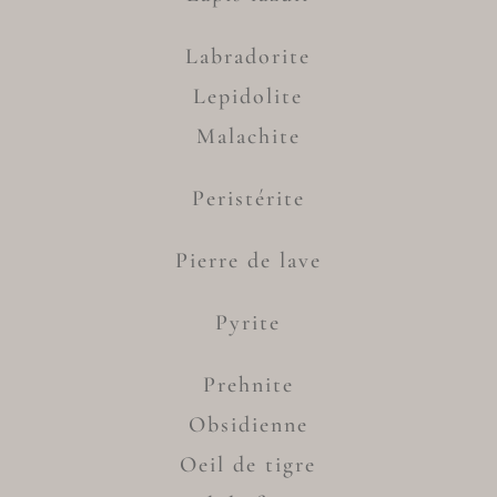
Labradorite
Lepidolite
Malachite
Peristérite
Pierre de lave
Pyrite
Prehnite
Obsidienne
Oeil de tigre