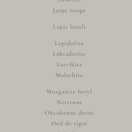
Jaspe rouge
Lapis lazuli
Lepidolite
Labradorite
Larvikite
Malachite
Morganite beryl
Netstone
Obsidienne dorée
Oeil de tigre