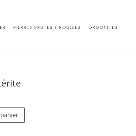
ER
PIERRES BRUTES / ROULEES
ORGONITES
érite
 panier