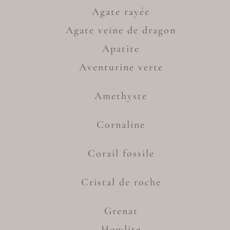
Agate rayée
Agate veine de dragon
Apatite
Aventurine verte
Amethyste
Cornaline
Corail fossile
Cristal de roche
Grenat
Howlite