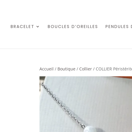
BRACELET
BOUCLES D’OREILLES
PENDULES 
Accueil
/
Boutique
/
Collier
/ COLLIER Péristérit