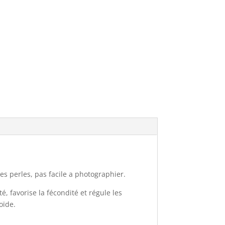
 les perles, pas facile a photographier.
té, favorise la fécondité et régule les
oïde.