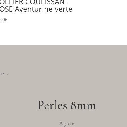
OLLIER COULISSANT
OSE Aventurine verte
,00
€
us :
Perles 8mm
Agate